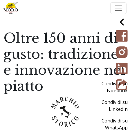
Oltre 150 anni di
gusto: tradizione
e innovazione nel
piatto
Condividi su
Facebook
Condividi su
LinkedIn
Condividi su
WhatsApp